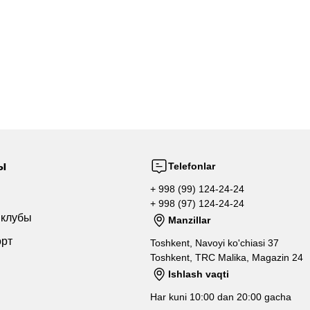
ы
Telefonlar
+ 998 (99) 124-24-24
+ 998 (97) 124-24-24
 клубы
Manzillar
орт
Toshkent, Navoyi ko'chiasi 37
Toshkent, TRC Malika, Magazin 24
Ishlash vaqti
Har kuni 10:00 dan 20:00 gacha