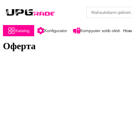
Katalog
Konfigurator
Kompyuter sotib olish
Нов
Оферта