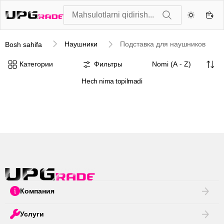
Наушники
Подставка для наушников
Bosh sahifa
Категории
Фильтры
Hech nima topilmadi
Компания
Услуги