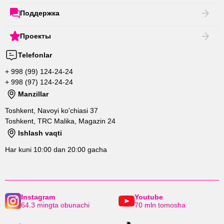
Поддержка
Проекты
Telefonlar
+ 998 (99) 124-24-24
+ 998 (97) 124-24-24
Manzillar
Toshkent, Navoyi ko'chiasi 37
Toshkent, TRC Malika, Magazin 24
Ishlash vaqti
Har kuni 10:00 dan 20:00 gacha
Instagram
Youtube
64.3 mingta obunachi
70 mln tomosha