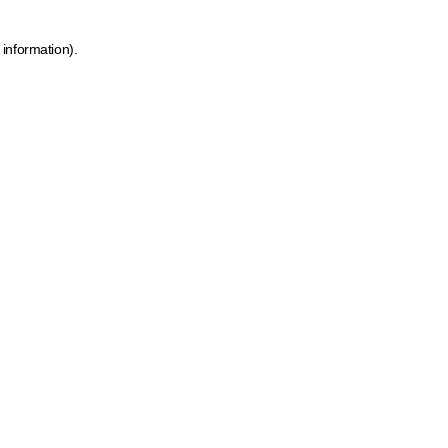
 information)
.