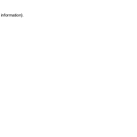
 information)
.