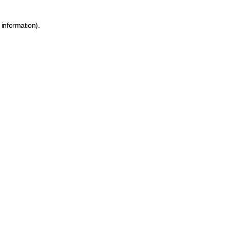
 information)
.