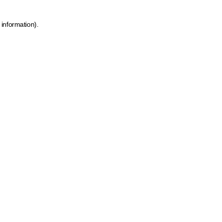
 information)
.