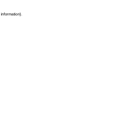
 information)
.