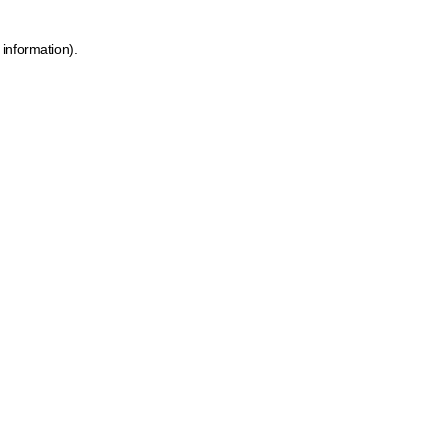
 information)
.