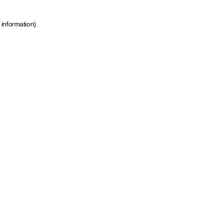
 information)
.