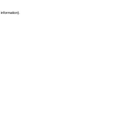
 information)
.