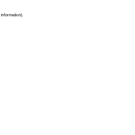
 information)
.