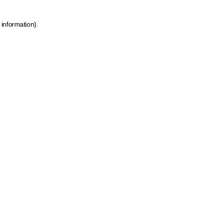
 information)
.