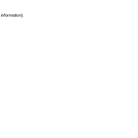
 information)
.