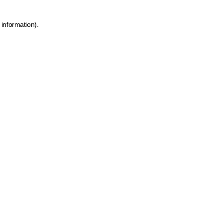
 information)
.