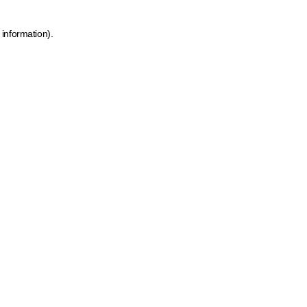
 information)
.