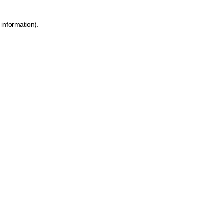
 information)
.