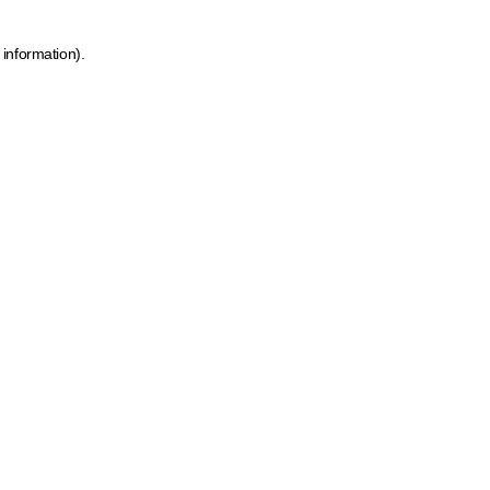
 information)
.