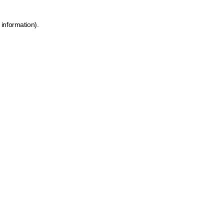
 information)
.