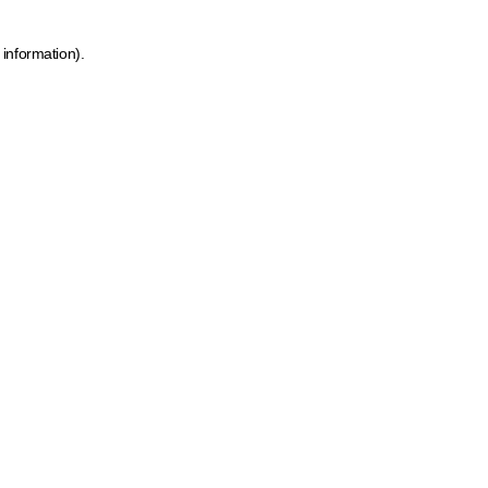
 information)
.