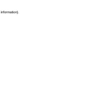
 information)
.