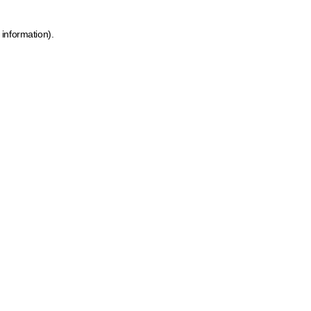
 information)
.