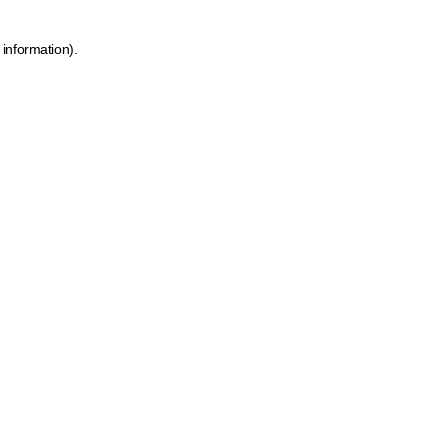
 information)
.