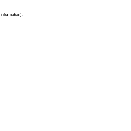
 information)
.