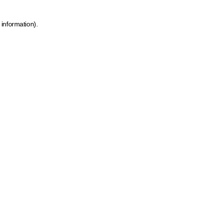
 information)
.