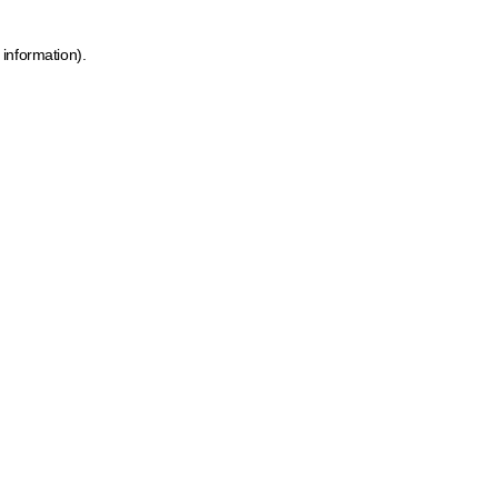
 information)
.