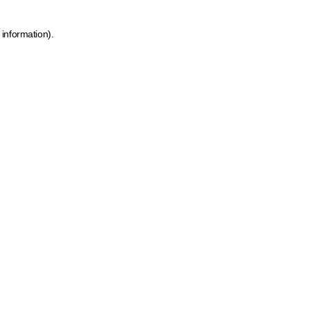
 information)
.