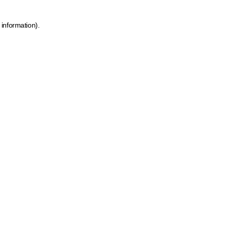
 information)
.