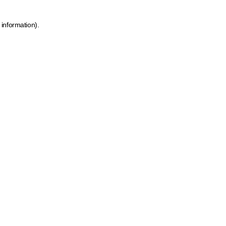
 information)
.