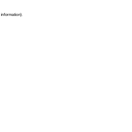
 information)
.