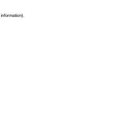
 information)
.