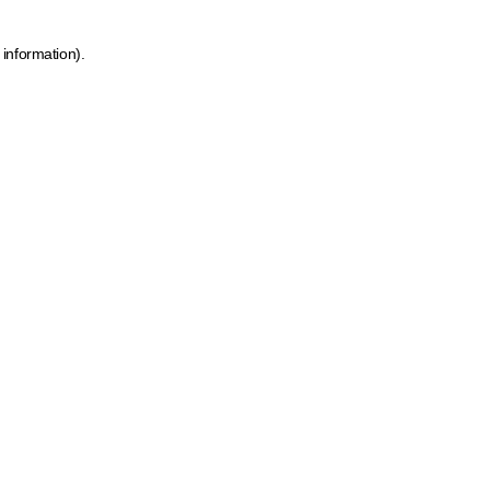
 information)
.