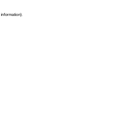
 information)
.