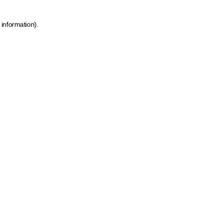
 information)
.