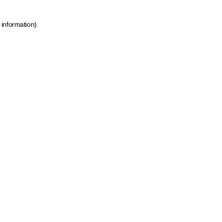
 information)
.