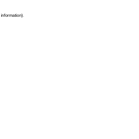
 information)
.