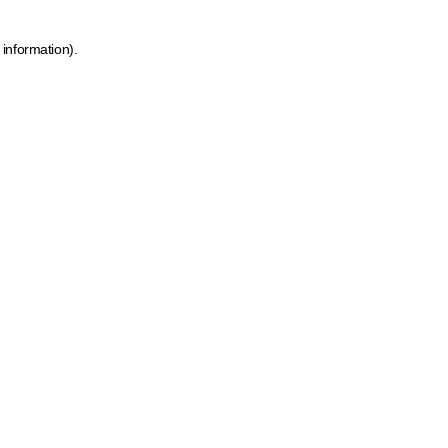
 information)
.