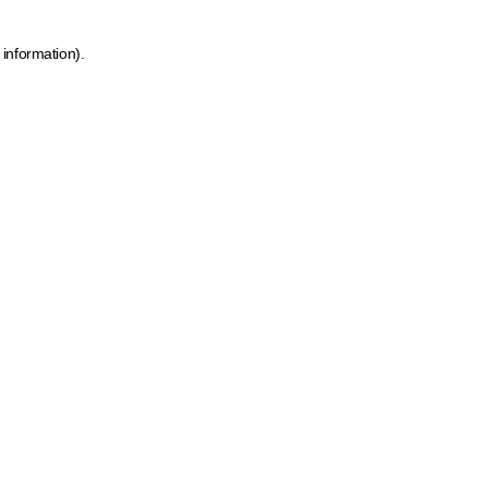
 information)
.