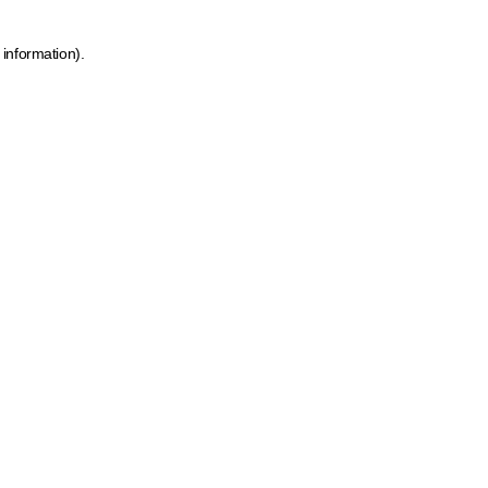
 information)
.