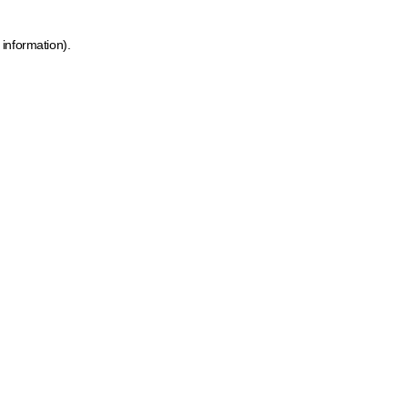
 information)
.