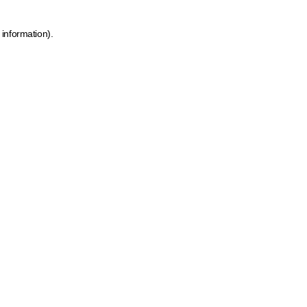
 information)
.