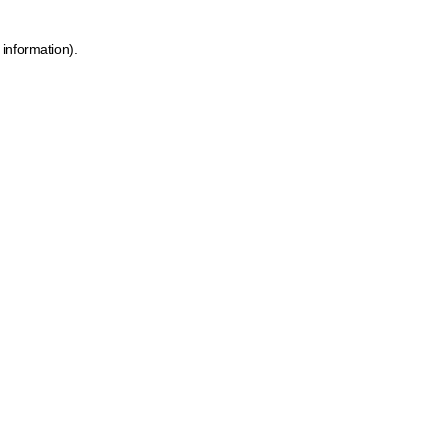
 information)
.