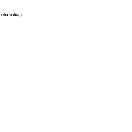
 information)
.