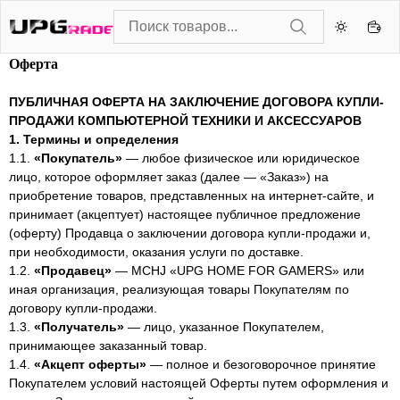
Оферта
ПУБЛИЧНАЯ ОФЕРТА НА ЗАКЛЮЧЕНИЕ ДОГОВОРА КУПЛИ-
ПРОДАЖИ КОМПЬЮТЕРНОЙ ТЕХНИКИ И АКСЕССУАРОВ
1. Термины и определения
1.1.
«Покупатель»
— любое физическое или юридическое
лицо, которое оформляет заказ (далее — «Заказ») на
приобретение товаров, представленных на интернет-сайте, и
принимает (акцептует) настоящее публичное предложение
(оферту) Продавца о заключении договора купли-продажи и,
при необходимости, оказания услуги по доставке.
1.2.
«Продавец»
— MCHJ «UPG HOME FOR GAMERS» или
иная организация, реализующая товары Покупателям по
договору купли-продажи.
1.3.
«Получатель»
— лицо, указанное Покупателем,
принимающее заказанный товар.
1.4.
«Акцепт оферты»
— полное и безоговорочное принятие
Покупателем условий настоящей Оферты путем оформления и