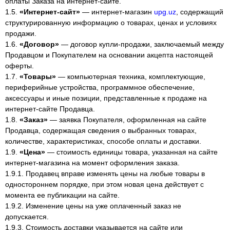
оплаты Заказа на интернет-сайте.
1.5.
«Интернет-сайт»
— интернет-магазин
upg.uz
, содержащий
структурированную информацию о товарах, ценах и условиях
продажи.
1.6.
«Договор»
— договор купли-продажи, заключаемый между
Продавцом и Покупателем на основании акцепта настоящей
оферты.
1.7.
«Товары»
— компьютерная техника, комплектующие,
периферийные устройства, программное обеспечение,
аксессуары и иные позиции, представленные к продаже на
интернет-сайте Продавца.
1.8.
«Заказ»
— заявка Покупателя, оформленная на сайте
Продавца, содержащая сведения о выбранных товарах,
количестве, характеристиках, способе оплаты и доставки.
1.9.
«Цена»
— стоимость единицы товара, указанная на сайте
интернет-магазина на момент оформления заказа.
1.9.1. Продавец вправе изменять цены на любые товары в
одностороннем порядке, при этом новая цена действует с
момента ее публикации на сайте.
1.9.2. Изменение цены на уже оплаченный заказ не
допускается.
1.9.3. Стоимость доставки указывается на сайте или