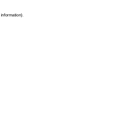
 information)
.