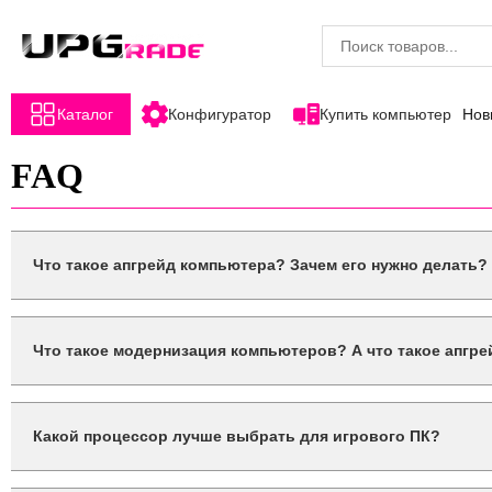
Каталог
Конфигуратор
Купить компьютер
Нов
FAQ
Что такое апгрейд компьютера? Зачем его нужно делать?
Апгрейд компьютера — замена, добавление компонентов ПК на
Что такое модернизация компьютеров? А что такое апгр
Модернизация и апгрейд — часто взаимозаменяемые термины.
Какой процессор лучше выбрать для игрового ПК?