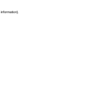
 information)
.