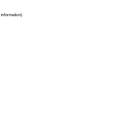
 information)
.